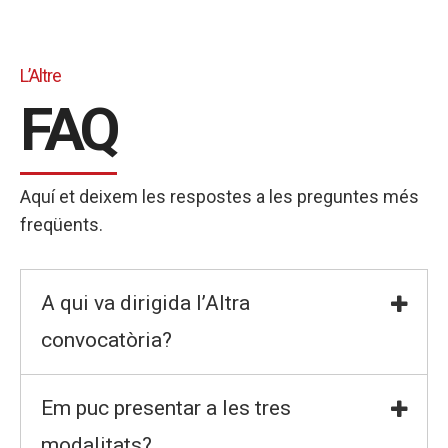
L’Altre
FAQ
Aquí et deixem les respostes a les preguntes més
freqüents.
A qui va dirigida l’Altra
convocatòria?
Em puc presentar a les tres
modalitats?