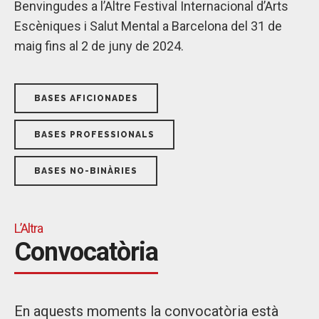
Benvingudes a l’Altre Festival Internacional d’Arts
Escèniques i Salut Mental a Barcelona del 31 de
maig fins al 2 de juny de 2024.
BASES AFICIONADES
BASES PROFESSIONALS
BASES NO-BINÀRIES
L’Altra
Convocatòria
En aquests moments la convocatòria està