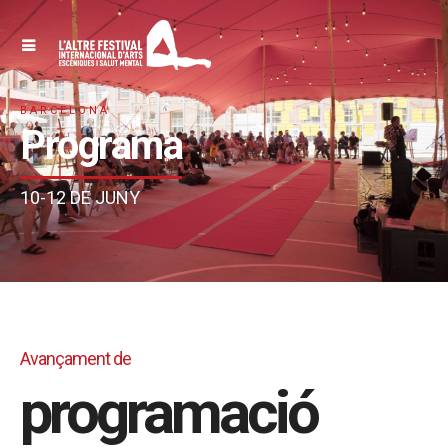
BARCELONA
Programa
10-12 DE JUNY
Avançament de
programació