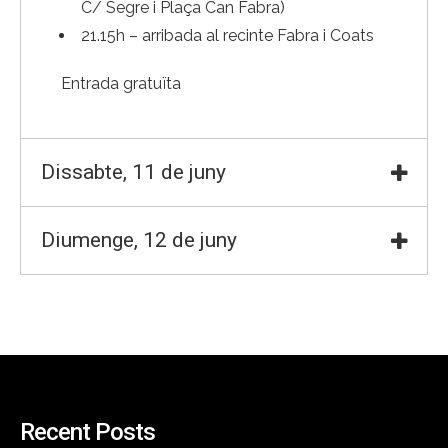
C/ Segre i Plaça Can Fabra)
21.15h – arribada al recinte Fabra i Coats
Entrada gratuïta
Dissabte, 11 de juny
Diumenge, 12 de juny
Recent Posts