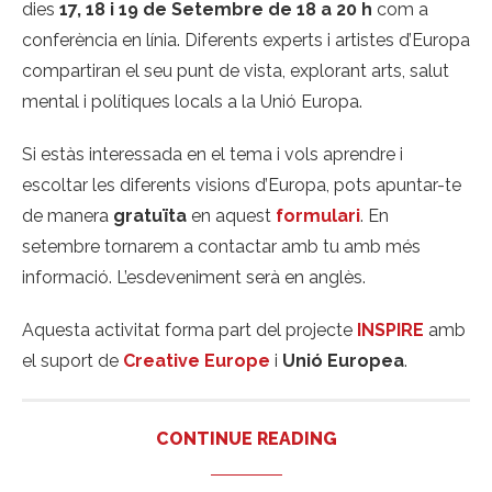
dies
17, 18 i 19 de Setembre de 18 a 20 h
com a
conferència en línia. Diferents experts i artistes d’Europa
compartiran el seu punt de vista, explorant arts, salut
mental i polítiques locals a la Unió Europa.
Si estàs interessada en el tema i vols aprendre i
escoltar les diferents visions d’Europa, pots apuntar-te
de manera
gratuïta
en aquest
formulari
. En
setembre tornarem a contactar amb tu amb més
informació. L’esdeveniment serà en anglès.
Aquesta activitat forma part del projecte
INSPIRE
amb
el suport de
Creative Europe
i
Unió Europea
.
CONTINUE READING