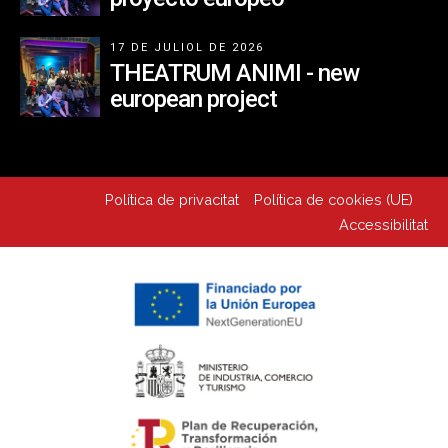
17 DE JULIOL DE 2026
THEATRUM ANIMI - new
european project
Política de privacitat
Política de cookies (UE)
Accessibilitat