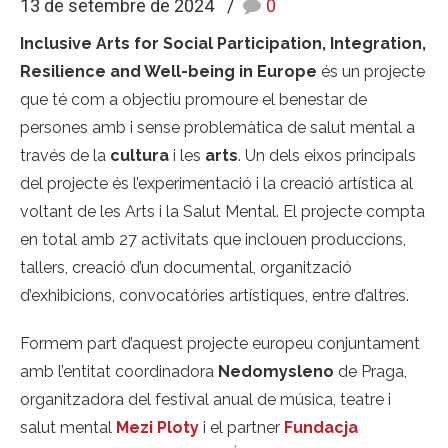
13 de setembre de 2024
0
Inclusive Arts for Social Participation, Integration,
Resilience and Well-being in Europe
és un projecte
que té com a objectiu promoure el benestar de
persones amb i sense problemàtica de salut mental a
través de la
cultura
i les
arts
. Un dels eixos principals
del projecte és l’experimentació i la creació artística al
voltant de les Arts i la Salut Mental. El projecte compta
en total amb 27 activitats que inclouen produccions,
tallers, creació d’un documental, organització
d’exhibicions, convocatòries artístiques, entre d’altres.
Formem part d’aquest projecte europeu conjuntament
amb l’entitat coordinadora
Nedomysleno
de Praga,
organitzadora del festival anual de música, teatre i
salut mental
Mezi Ploty
i el partner
Fundacja