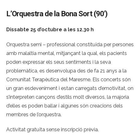
L’Orquestra de la Bona Sort (90′)
Dissabte 25 d’octubre a les 12.30 h
Orquestra semi – professional constituïda per persones
amb malaltia mental, mitjançant la qual, els pacients
poden expressar els seus sentiments i la seva
problemàtica, es desenvolupa des de fa 21 anys a la
Comunitat Terapèutica del Maresme. Els concerts són
un gran esdeveniment i estan carregats d’emotivitat, on
s’interpreten cançons d’estils molt diversos, la majoria
d’elles es poden ballar i algunes són creacions dels
membres de l’orquestra.
Activitat gratuïta sense inscripció prèvia.