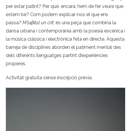
per estar patint? Per què, encara, hem de fer veure que
estem bé? Com podem explicar-nos el que ens
passa?
M'[əβítə] un crit
; és una peça que combina la
dansa urbana i contemporània amb la poesia escènica i
la música clàssica i electrònica feta en directe. Aquesta
barreja de disciplines aborden el patiment mental des
dels diferents llenguatges partint d’experiències
properes.
Activitat gratuïta sense inscripció prèvia.