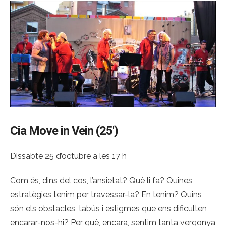
Cia Move in Vein (25′)
Dissabte 25 d’octubre a les 17 h
Com és, dins del cos, l’ansietat? Què li fa? Quines
estratègies tenim per travessar-la? En tenim? Quins
són els obstacles, tabús i estigmes que ens dificulten
encarar-nos-hi? Per què, encara, sentim tanta vergonya