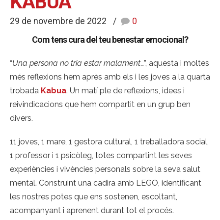
KABUA
29 de novembre de 2022
0
Com tens cura del teu benestar emocional?
“
Una persona no tria estar malament
…”, aquesta i moltes
més reflexions hem après amb els i les joves a la quarta
trobada
Kabua
. Un matí ple de reflexions, idees i
reivindicacions que hem compartit en un grup ben
divers.
11 joves, 1 mare, 1 gestora cultural, 1 treballadora social,
1 professor i 1 psicòleg, totes compartint les seves
experiències i vivències personals sobre la seva salut
mental. Construint una cadira amb LEGO, identificant
les nostres potes que ens sostenen, escoltant,
acompanyant i aprenent durant tot el procés.