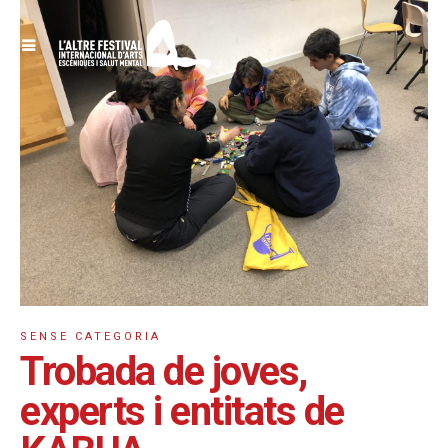
SENSE CATEGORIA
Trobada de joves,
experts i entitats de