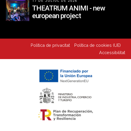
17 DE JULIOL DE 2026
THEATRUM ANIMI - new
european project
Política de privacitat
Política de cookies (UE)
Accessibilitat