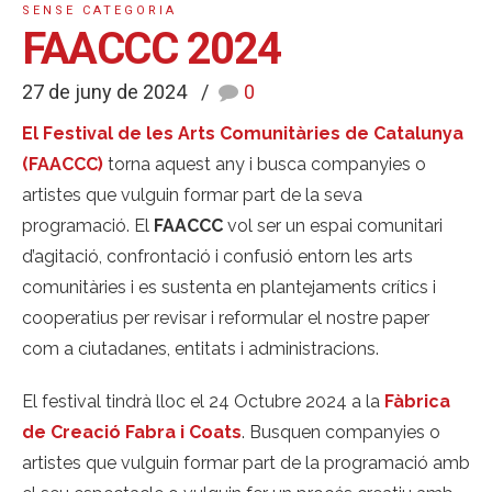
SENSE CATEGORIA
FAACCC 2024
27 de juny de 2024
0
El Festival de les Arts Comunitàries de Catalunya
(FAACCC)
torna aquest any i busca companyies o
artistes que vulguin formar part de la seva
programació. El
FAACCC
vol ser un espai comunitari
d’agitació, confrontació i confusió entorn les arts
comunitàries i es sustenta en plantejaments crítics i
cooperatius per revisar i reformular el nostre paper
com a ciutadanes, entitats i administracions.
El festival tindrà lloc el 24 Octubre 2024 a la
Fàbrica
de Creació Fabra i Coats
. Busquen companyies o
artistes que vulguin formar part de la programació amb