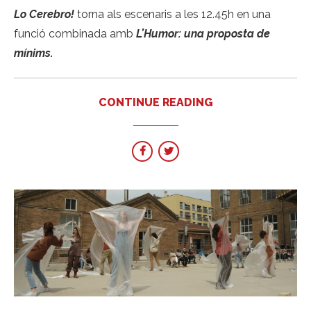
Lo Cerebro!
torna als escenaris a les 12.45h en una
funció combinada amb
L’Humor: una proposta de
mínims.
CONTINUE READING