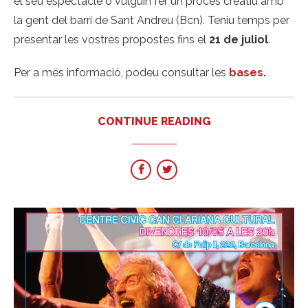
el seu espectacle o vulguin fer un procés creatiu amb
la gent del barri de Sant Andreu (Bcn). Teniu temps per
presentar les vostres propostes fins el
21 de juliol
.
Per a més informació, podeu consultar les
bases
.
CONTINUE READING