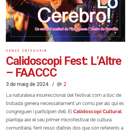
SENSE CATEGORIA
Calidoscopi Fest: L’Altre
– FAACCC
3 de maig de 2024
2
La naturalesa insurreccional del festival com a lloc de
trobada genera necessàriament un comú per als qui es
congreguen i participen d’ell. El
Calidoscopi Cultural
planteja així el seu primer microfestival de cultura
comunitària, fent ressò d’altres dos que són referents a