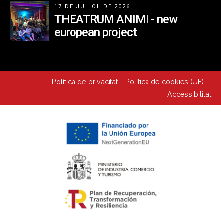
17 DE JULIOL DE 2026
THEATRUM ANIMI - new
european project
Política de privacitat
Política de cookies (UE)
Accessibilitat