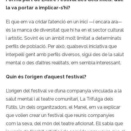
la va portar a implicar-s’hi?
El que em va cridar l’atenció en un inici —i encara ara—
és la manca de diversitat que hi ha en el sector cultural
i artístic. Sovint és un àmbit molt limitat a determinats
perfils de població. Per això, qualsevol iniciativa que
interpel·li gent amb perfils diversos, sigui des de la salut
mental o des d’altres realitats, em sembla interessant.
Quin és l’origen d’aquest festival?
L’origen del festival ve d’una companyia vinculada a la
salut mental i al teatre comunitari, La Trifulga dels
Fútils. Un dels organitzadors, el Manel, em va explicar
que volien crear un festival que reunís companyies
com la seva, del món del teatre aficionat. Ell sabia que