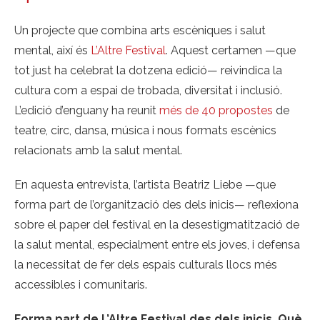
Un projecte que combina arts escèniques i salut
mental, així és
L’Altre Festival
. Aquest certamen —que
tot just ha celebrat la dotzena edició— reivindica la
cultura com a espai de trobada, diversitat i inclusió.
L’edició d’enguany ha reunit
més de 40 propostes
de
teatre, circ, dansa, música i nous formats escènics
relacionats amb la salut mental.
En aquesta entrevista, l’artista Beatriz Liebe —que
forma part de l’organització des dels inicis— reflexiona
sobre el paper del festival en la desestigmatització de
la salut mental, especialment entre els joves, i defensa
la necessitat de fer dels espais culturals llocs més
accessibles i comunitaris.
Forma part de L’Altre Festival des dels inicis. Què