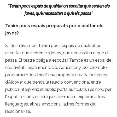
“Tenim pocs espais de qualitat on escoltar què senten els
joves, què necessiten o què els passa”
Tenim pocs espais preparats per escoltar els
joves?
Sí, definitivament tenim pocs espais de qualitat on
escoltar què senten els joves, què necessiten o què els
passa. El teatre obliga a escoltar. També és un espai de
creativitat i experimentació. Aquest any, per exemple,
programem
Testimoni
, una proposta creada per joves
d’Alcover que trenca la relació convencional entre
públic i intèrprets: el públic porta auriculars i es mou per
l’espai. Les arts escèniques permeten explorar altres
llenguatges, altres emocions i altres formes de
relacionar-se.