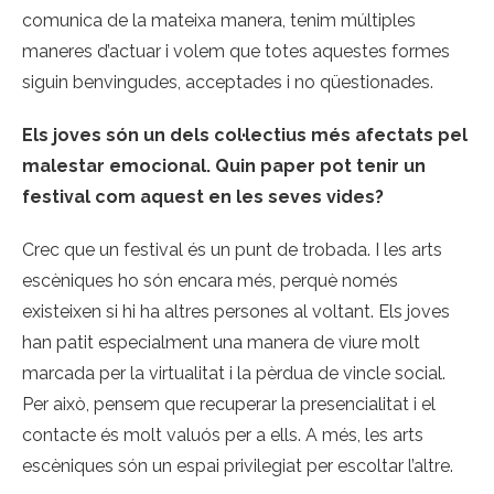
comunica de la mateixa manera, tenim múltiples
maneres d’actuar i volem que totes aquestes formes
siguin benvingudes, acceptades i no qüestionades.
Els joves són un dels col·lectius més afectats pel
malestar emocional. Quin paper pot tenir un
festival com aquest en les seves vides?
Crec que un festival és un punt de trobada. I les arts
escèniques ho són encara més, perquè només
existeixen si hi ha altres persones al voltant. Els joves
han patit especialment una manera de viure molt
marcada per la virtualitat i la pèrdua de vincle social.
Per això, pensem que recuperar la presencialitat i el
contacte és molt valuós per a ells. A més, les arts
escèniques són un espai privilegiat per escoltar l’altre.