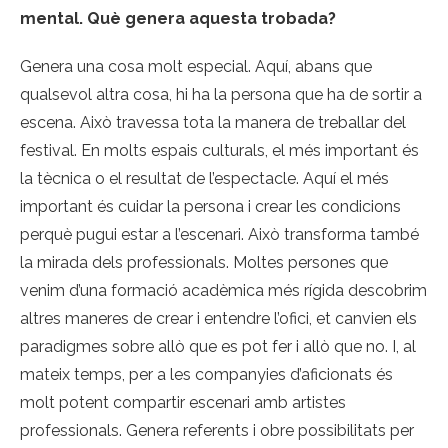
mental. Què genera aquesta trobada?
Genera una cosa molt especial. Aquí, abans que
qualsevol altra cosa, hi ha la persona que ha de sortir a
escena. Això travessa tota la manera de treballar del
festival. En molts espais culturals, el més important és
la tècnica o el resultat de l’espectacle. Aquí el més
important és cuidar la persona i crear les condicions
perquè pugui estar a l’escenari. Això transforma també
la mirada dels professionals. Moltes persones que
venim d’una formació acadèmica més rígida descobrim
altres maneres de crear i entendre l’ofici, et canvien els
paradigmes sobre allò que es pot fer i allò que no. I, al
mateix temps, per a les companyies d’aficionats és
molt potent compartir escenari amb artistes
professionals. Genera referents i obre possibilitats per