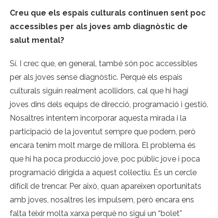
Creu que els espais culturals continuen sent poc
accessibles per als joves amb diagnòstic de
salut mental?
Sí. I crec que, en general, també són poc accessibles
per als joves sense diagnòstic. Perquè els espais
culturals siguin realment acollidors, cal que hi hagi
joves dins dels equips de direcció, programació i gestió.
Nosaltres intentem incorporar aquesta mirada i la
participació de la joventut sempre que podem, però
encara tenim molt marge de millora. El problema és
que hi ha poca producció jove, poc públic jove i poca
programació dirigida a aquest col·lectiu. És un cercle
difícil de trencar. Per això, quan apareixen oportunitats
amb joves, nosaltres les impulsem, però encara ens
falta teixir molta xarxa perquè no sigui un “bolet”