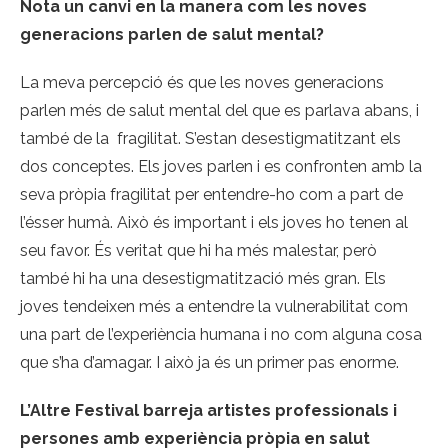
Nota un canvi en la manera com les noves
generacions parlen de salut mental?
La meva percepció és que les noves generacions
parlen més de salut mental del que es parlava abans, i
també de la fragilitat. S’estan desestigmatitzant els
dos conceptes. Els joves parlen i es confronten amb la
seva pròpia fragilitat per entendre-ho com a part de
l’ésser humà. Això és important i els joves ho tenen al
seu favor. És veritat que hi ha més malestar, però
també hi ha una desestigmatització més gran. Els
joves tendeixen més a entendre la vulnerabilitat com
una part de l’experiència humana i no com alguna cosa
que s’ha d’amagar. I això ja és un primer pas enorme.
L’Altre Festival barreja artistes professionals i
persones amb experiència pròpia en salut