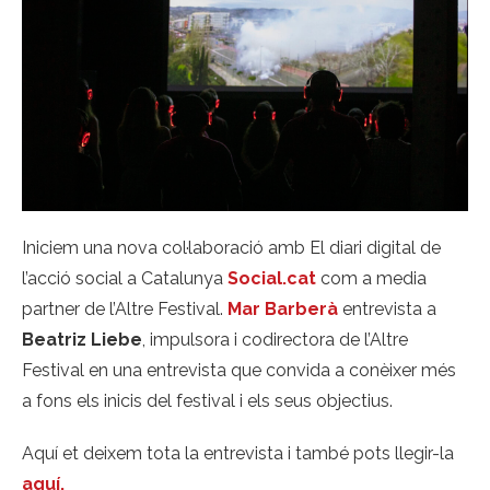
Iniciem una nova col·laboració amb El diari digital de
l’acció social a Catalunya
Social.cat
com a media
partner de l’Altre Festival.
Mar Barberà
entrevista a
Beatriz Liebe
, impulsora i codirectora de l’Altre
Festival en una entrevista que convida a conèixer més
a fons els inicis del festival i els seus objectius.
Aquí et deixem tota la entrevista i també pots llegir-la
aquí.