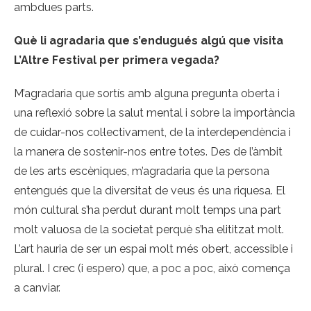
ambdues parts.
Què li agradaria que s’endugués algú que visita
L’Altre Festival per primera vegada?
M’agradaria que sortís amb alguna pregunta oberta i
una reflexió sobre la salut mental i sobre la importància
de cuidar-nos col·lectivament, de la interdependència i
la manera de sostenir-nos entre totes. Des de l’àmbit
de les arts escèniques, m’agradaria que la persona
entengués que la diversitat de veus és una riquesa. El
món cultural s’ha perdut durant molt temps una part
molt valuosa de la societat perquè s’ha elititzat molt.
L’art hauria de ser un espai molt més obert, accessible i
plural. I crec (i espero) que, a poc a poc, això comença
a canviar.