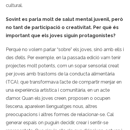
cultural.
Sovint es parla molt de salut mental juvenil, però
no tant de participació o creativitat. Per què és
important que els joves siguin protagonistes?
Perquè no volem parlar “sobre” els joves, sinó amb ells i
des d’ells. Per exemple, en la passada edició vam tenir
projectes molt potents, com un sopar sensorial creat
per joves amb trastorns de la conducta alimentària
(TCA), que transformava l’acte de compartir menjar en
una experiència artística i comunitària, en un acte
d’amor. Quan els joves creen, proposen o ocupen
l’escena, apareixen llenguatges nous, altres
preocupacions i altres formes de relacionar-se. Cal
generar espais on puguin decidir, crear i sentir-se