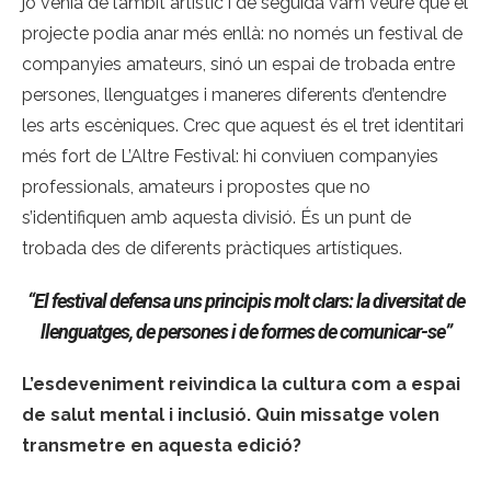
jo venia de l’àmbit artístic i de seguida vam veure que el
projecte podia anar més enllà: no només un festival de
companyies amateurs, sinó un espai de trobada entre
persones, llenguatges i maneres diferents d’entendre
les arts escèniques. Crec que aquest és el tret identitari
més fort de L’Altre Festival: hi conviuen companyies
professionals, amateurs i propostes que no
s’identifiquen amb aquesta divisió. És un punt de
trobada des de diferents pràctiques artístiques.
“El festival defensa uns principis molt clars: la diversitat de
llenguatges, de persones i de formes de comunicar-se”
L’esdeveniment reivindica la cultura com a espai
de salut mental i inclusió. Quin missatge volen
transmetre en aquesta edició?