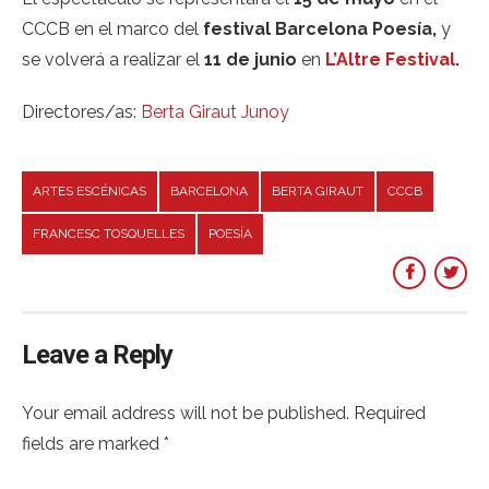
CCCB en el marco del
festival Barcelona Poesía,
y
se volverá a realizar el
11 de junio
en
L’Altre Festival
.
Directores/as:
Berta Giraut Junoy
ARTES ESCÉNICAS
BARCELONA
BERTA GIRAUT
CCCB
FRANCESC TOSQUELLES
POESÍA
Leave a Reply
Your email address will not be published. Required
fields are marked *