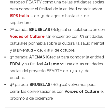
europeo FEARTY como una de las entidades socias
para conocer el festival de la entidad coordinadora
ISPS Italia
– del 31 de agosto hasta el 4 de
septiembre.
2ª parada:
BRUSELAS
(Bélgica) en colaboración con
Voices of Culture
. Un encuentro con 53 entidades
culturales por habla sobre la cultura, la salud mental
y la juventud – del 4 al 5 de octubre.
3ª parada:
ATENAS
(Grecia) para conocer la entidad
EDRA
y su festival
Art4more
, una de las entidades
socias del proyecto FEARTY del 13 al 17 de
octubre.
4ª parada:
BRUSELAS
(Bélgica) volvemos para
cerrar las conversaciones con
Voices of Culture
el
próximo 8 de diciembre.