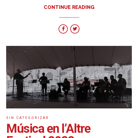
CONTINUE READING
SIN CATEGORIZAR
Música en l’Altre