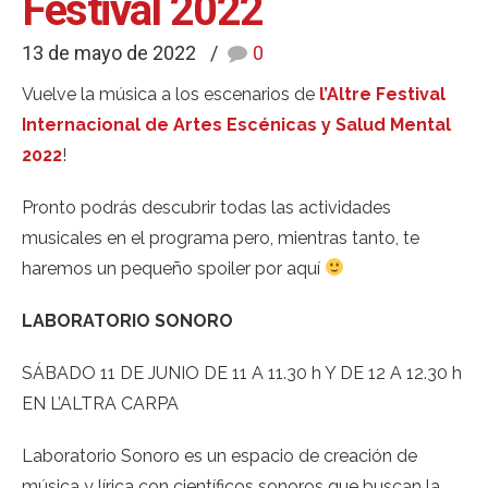
Festival 2022
13 de mayo de 2022
0
Vuelve la música a los escenarios de
l’Altre Festival
Internacional de Artes Escénicas y Salud Mental
2022
!
Pronto podrás descubrir todas las actividades
musicales en el programa pero, mientras tanto, te
haremos un pequeño spoiler por aquí
LABORATORIO SONORO
SÁBADO 11 DE JUNIO DE 11 A 11.30 h Y DE 12 A 12.30 h
EN L’ALTRA CARPA
Laboratorio Sonoro es un espacio de creación de
música y lírica con científicos sonoros que buscan la