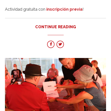
Actividad gratuita con
inscripción previa
!
CONTINUE READING