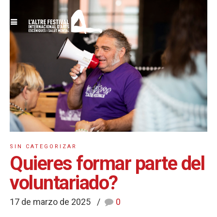
SIN CATEGORIZAR
Quieres formar parte del
voluntariado?
17 de marzo de 2025
0