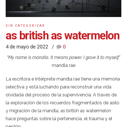
SIN CATEGORIZAR
as british as watermelon
4 de mayo de 2022
0
“My name is mandla. It means power. I gave it to myself.”
mandla rae
La escritora e intérprete mandla rae tiene una memoria
selectiva y está luchando para reconstruir una vida
olvidada del proceso de la supervivencia. A través de
la exploración de los recuerdos fragmentados de asilo
y migración de la mandla, as british as watermelon
hace preguntas sobre la pertenencia, el trauma y el
perdón.