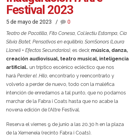
Festival 2023
5 de mayo de 2023
0
Teatro de Pacotilla, Fito Conesa, Col.lectiu Estampa, Cía
Silvia Batet, Pensativos en equilibrio, SomSonors (Laura
Llaneli + Efectos Secundarios)
, es decir,
música, danza,
creación audiovisual, teatro musical, inteligencia
artificial
… un tríptico escénico ecléctico que nos
hará
Perder el .Hilo
, encontrarlo y reencontrarlo y
volverlo a perder de nuevo, todo con la maléfica
intención de enredarnos a tal punto, que no podamos
marchar de la Fabra i Coats hasta que no acabe la
novena edición de l’Altre Festival.
Reserva el viernes 9 de junio a las 20.30 h en la plaza
de la Xemeneia (recinto Fabra i Coats).