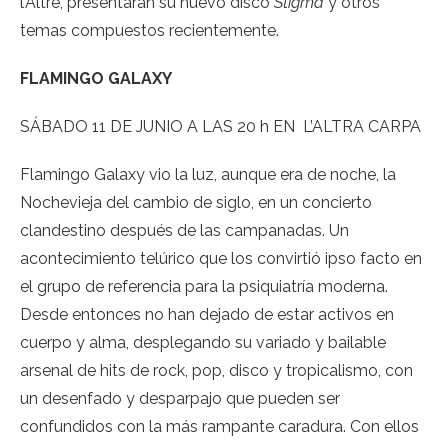
l’Altre, presentaran su nuevo disco
Stigma
y otros
temas compuestos recientemente.
FLAMINGO GALAXY
SÁBADO 11 DE JUNIO A LAS 20 h EN L’ALTRA CARPA
Flamingo
Galaxy
vio la luz, aunque era de noche, la
Nochevieja del cambio de siglo, en un concierto
clandestino después de las campanadas. Un
acontecimiento telúrico que los convirtió ipso facto en
el grupo de referencia para la psiquiatría moderna.
Desde entonces no han dejado de estar activos en
cuerpo y alma, desplegando su variado y bailable
arsenal de hits de rock, pop, disco y tropicalismo, con
un desenfado y desparpajo que pueden ser
confundidos con la más rampante caradura. Con ellos